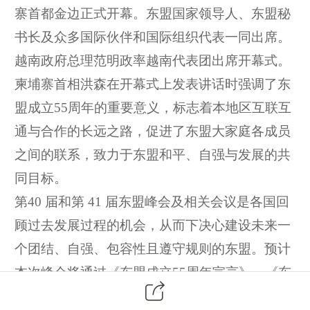
寨首都金边正式开幕。东盟国家领导人、东盟秘
书长及众多国际伙伴和国际组织代表一同出席。
越南政府总理范明政率越南代表团出席开幕式。
柬埔寨首相洪森在开幕式上发表讲话时强调了东
盟成立
55周年的重要意义，标志着本地区互联互
通与合作的长远之路，促进了东盟大家庭各成员
之间的联系，致力于东盟和平、自强与发展的共
同目标。
第
40 届和第 41 届东盟峰会及相关会议是各国回
顾过去发展过程的机会，从而下决心建设未来一
个团结、自强、包容性且遵守规则的东盟。预计
本次峰会将通过《东盟成立55周年宣言》、《东
盟行动：应对挑战宣言》、《东盟2025年后互联