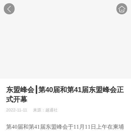
东盟峰会┃第40届和第41届东盟峰会正
式开幕
2022-11-11
来源：越通社
第
40届和第41届东盟峰会于11月11日上午在柬埔