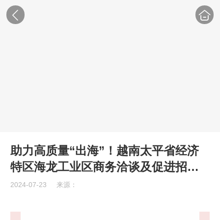
助力高质量“出海”！越南太平省经济
特区海龙工业区商务洽谈及促进招商
会圆满举办！
2024-07-23
来源：